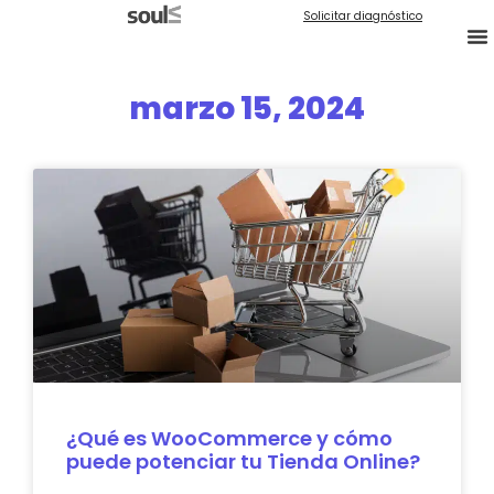
Solicitar diagnóstico
marzo 15, 2024
¿Qué es WooCommerce y cómo
puede potenciar tu Tienda Online?