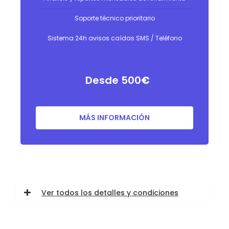
Soporte técnico prioritario
Sistema 24h avisos caídas SMS / Teléfono
Desde 500
€
MÁS INFORMACIÓN
Ver todos los detalles y condiciones