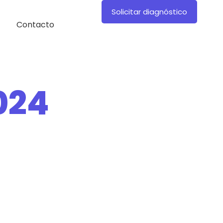
Solicitar diagnóstico
Contacto
024