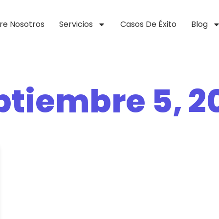
re Nosotros
Servicios
Casos De Éxito
Blog
ptiembre 5, 2