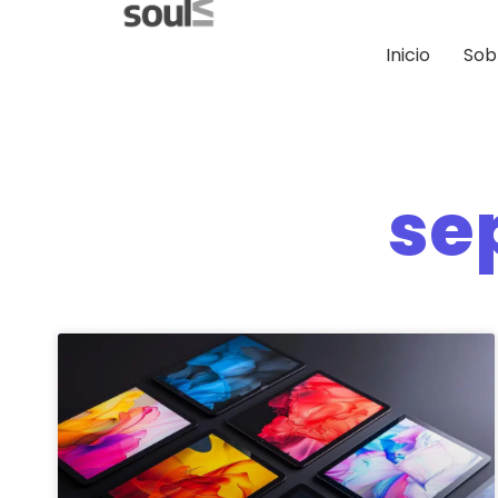
Inicio
Sob
se