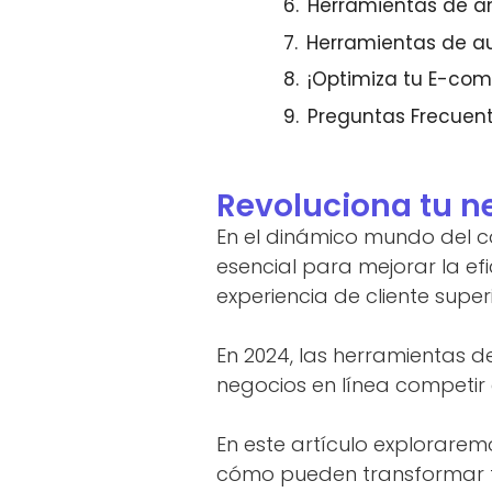
Herramientas de aná
Herramientas de a
¡Optimiza tu E-com
Preguntas Frecuen
Revoluciona tu n
En el dinámico mundo del c
esencial para mejorar la efi
experiencia de cliente super
En 2024, las herramientas 
negocios en línea competi
En este artículo explorare
cómo pueden transformar t