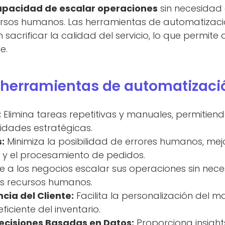
apacidad de escalar operaciones
sin necesidad
ursos humanos. Las herramientas de automatizac
acrificar la calidad del servicio, lo que permite
e.
 herramientas de automatizaci
:
Elimina tareas repetitivas y manuales, permitie
idades estratégicas.
:
Minimiza la posibilidad de errores humanos, mejo
s y el procesamiento de pedidos.
e a los negocios escalar sus operaciones sin ne
s recursos humanos.
cia del Cliente:
Facilita la personalización del m
eficiente del inventario.
Decisiones Basadas en Datos:
Proporciona insight