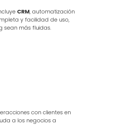
ncluye
CRM
, automatización
mpleta y facilidad de uso,
g sean más fluidas.
teracciones con clientes en
yuda a los negocios a