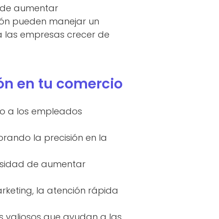
 de aumentar
ión pueden manejar un
 a las empresas crecer de
ón en tu comercio
ndo a los empleados
rando la precisión en la
cesidad de aumentar
arketing, la atención rápida
s valiosos que ayudan a las