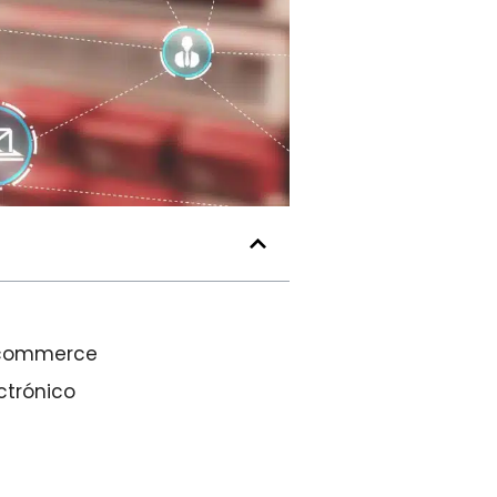
e-commerce
ctrónico