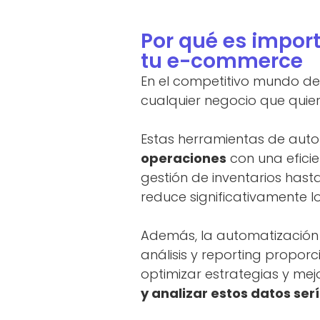
Por qué es impor
tu e-commerce
En el competitivo mundo del
cualquier negocio que quiera
Estas herramientas de aut
operaciones
con una eficie
gestión de inventarios has
reduce significativamente l
Además, la automatización f
análisis y reporting propor
optimizar estrategias y mejo
y analizar estos datos se