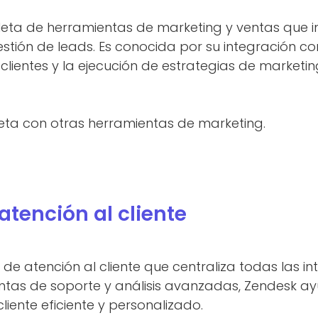
eta de herramientas de marketing y ventas que i
estión de leads. Es conocida por su integración co
clientes y la ejecución de estrategias de marketin
eta con otras herramientas de marketing.
tención al cliente
e atención al cliente que centraliza todas las in
entas de soporte y análisis avanzadas, Zendesk a
cliente eficiente y personalizado.