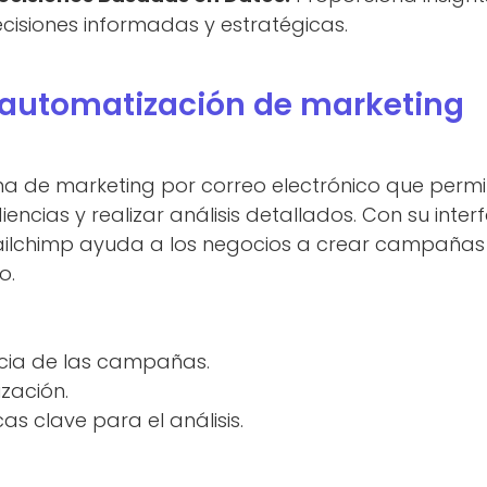
isiones informadas y estratégicas.
 automatización de marketing
a de marketing por correo electrónico que perm
encias y realizar análisis detallados. Con su interf
Mailchimp ayuda a los negocios a crear campañas 
o.
ncia de las campañas.
ización.
as clave para el análisis.