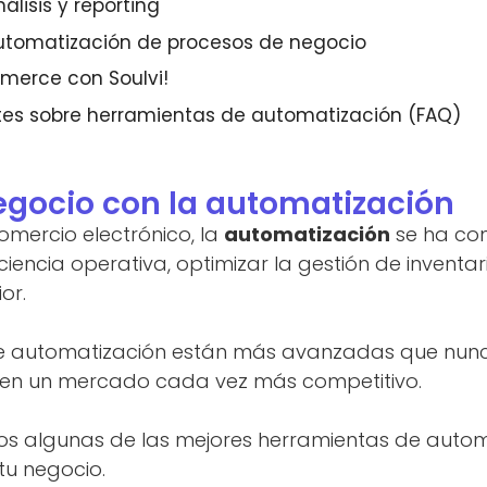
lisis y reporting
utomatización de procesos de negocio
merce con Soulvi!
tes sobre herramientas de automatización (FAQ)
egocio con la automatización
omercio electrónico, la
automatización
se ha con
ciencia operativa, optimizar la gestión de inventar
ior.
de automatización están más avanzadas que nunc
r en un mercado cada vez más competitivo.
mos algunas de las mejores herramientas de autom
u negocio.