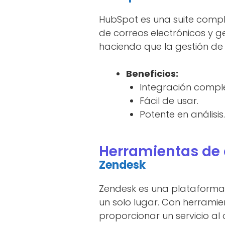
HubSpot es una suite compl
de correos electrónicos y g
haciendo que la gestión de 
Beneficios:
Integración compl
Fácil de usar.
Potente en análisis.
Herramientas de a
Zendesk
Zendesk es una plataforma d
un solo lugar. Con herrami
proporcionar un servicio al 