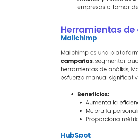
empresas a tomar dec
Herramientas de
Mailchimp
Mailchimp es una plataform
campañas
, segmentar audi
herramientas de análisis, 
esfuerzo manual significativ
Beneficios:
Aumenta la eficie
Mejora la personal
Proporciona métric
HubSpot