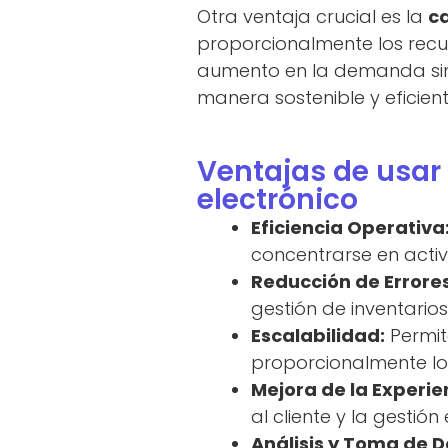
Otra ventaja crucial es la
c
proporcionalmente los rec
aumento en la demanda sin s
manera sostenible y eficient
Ventajas de usar
electrónico
Eficiencia Operativa
concentrarse en activ
Reducción de Errores
gestión de inventario
Escalabilidad:
Permit
proporcionalmente lo
Mejora de la Experien
al cliente y la gestión 
Análisis y Toma de 