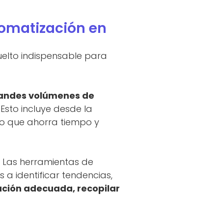
tomatización en
uelto indispensable para
andes volúmenes de
Esto incluye desde la
lo que ahorra tiempo y
. Las herramientas de
 a identificar tendencias,
ación adecuada, recopilar