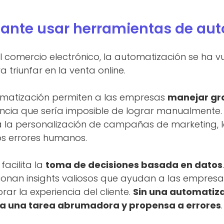
tante usar herramientas de au
 comercio electrónico, la automatización se ha v
 triunfar en la venta online.
omatización permiten a las empresas
manejar gr
ncia que sería imposible de lograr manualmente. 
ta la personalización de campañas de marketing, 
os errores humanos.
acilita la
toma de decisiones basada en datos
cionan insights valiosos que ayudan a las empresas
rar la experiencia del cliente.
Sin una automatiz
ría una tarea abrumadora y propensa a errores
.