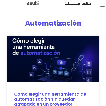
Solicitar diagnóstico
Automatización
Cómo elegir una herramienta de
automatización sin quedar
atrapado en un proveedor