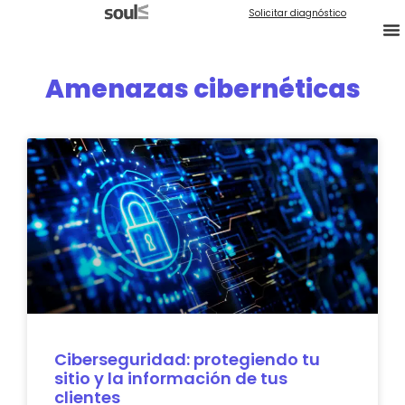
Solicitar diagnóstico
Amenazas cibernéticas
Ciberseguridad: protegiendo tu
sitio y la información de tus
clientes