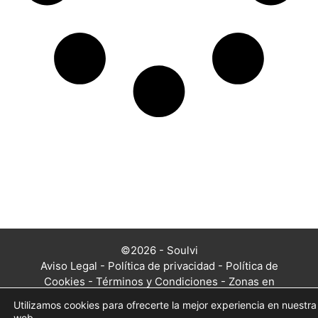
©2026 - Soulvi
Aviso Legal
-
Política de privacidad
-
Política de
Cookies
-
Términos y Condiciones
-
Zonas en
las que trabajamos
Utilizamos cookies para ofrecerte la mejor experiencia en nuestra
web.