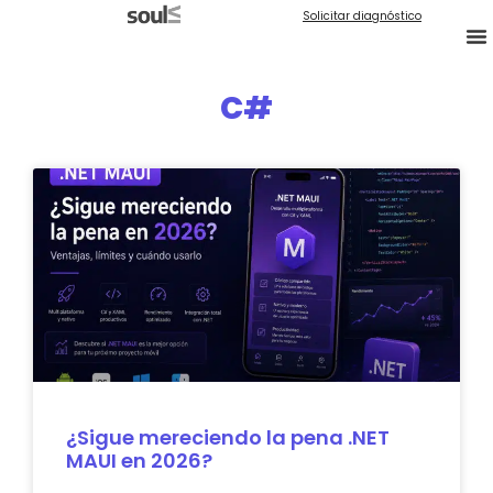
Solicitar diagnóstico
C#
¿Sigue mereciendo la pena .NET
MAUI en 2026?