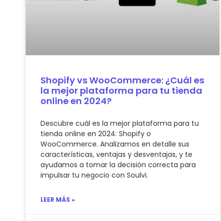
Shopify vs WooCommerce: ¿Cuál es
la mejor plataforma para tu tienda
online en 2024?
Descubre cuál es la mejor plataforma para tu
tienda online en 2024: Shopify o
WooCommerce. Analizamos en detalle sus
características, ventajas y desventajas, y te
ayudamos a tomar la decisión correcta para
impulsar tu negocio con Soulvi.
LEER MÁS »