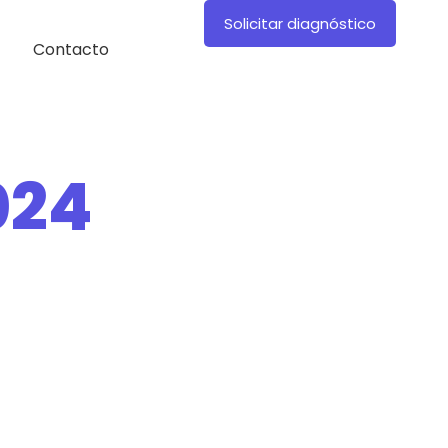
Solicitar diagnóstico
Contacto
024