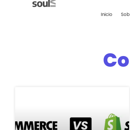
Inicio
Sob
Co