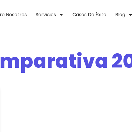
re Nosotros
Servicios
Casos De Éxito
Blog
mparativa 2