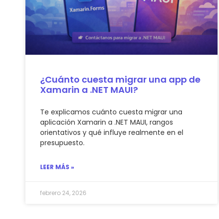
¿Cuánto cuesta migrar una app de
Xamarin a .NET MAUI?
Te explicamos cuánto cuesta migrar una
aplicación Xamarin a .NET MAUI, rangos
orientativos y qué influye realmente en el
presupuesto.
LEER MÁS »
febrero 24, 2026