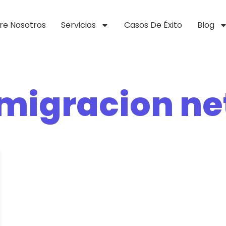
re Nosotros
Servicios
Casos De Éxito
Blog
 migracion ne