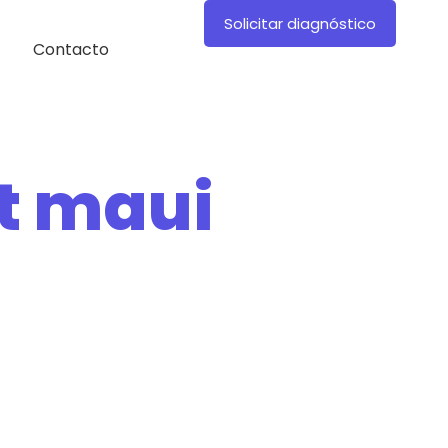
Solicitar diagnóstico
Contacto
t maui