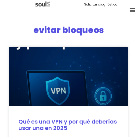
Solicitar diagnóstico
evitar bloqueos
Qué es una VPN y por qué deberías
usar una en 2025