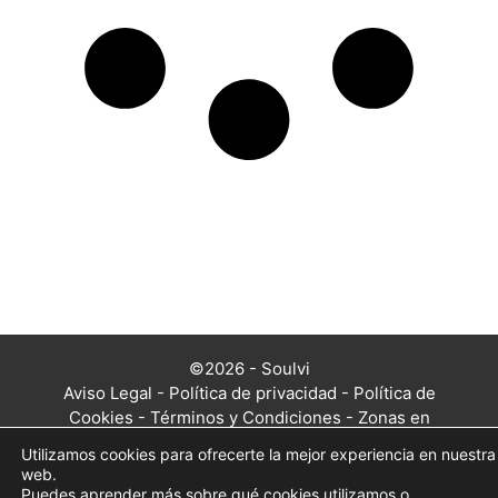
©2026 - Soulvi
Aviso Legal
-
Política de privacidad
-
Política de
Cookies
-
Términos y Condiciones
-
Zonas en
las que trabajamos
Utilizamos cookies para ofrecerte la mejor experiencia en nuestra
web.
Puedes aprender más sobre qué cookies utilizamos o