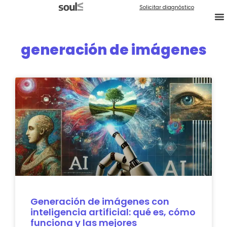
Solicitar diagnóstico
generación de imágenes
Generación de imágenes con
inteligencia artificial: qué es, cómo
funciona y las mejores