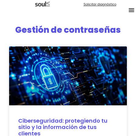
Solicitar diagnóstico
Gestión de contraseñas
Ciberseguridad: protegiendo tu
sitio y la información de tus
clientes