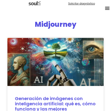
Solicitar diagnóstico
Midjourney
Generación de imágenes con
inteligencia artificial: qué es, cómo
funciona y las mejores