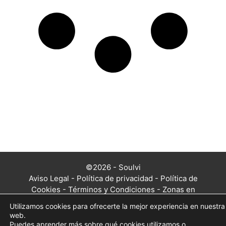
©2026 - Soulvi
Aviso Legal
-
Política de privacidad
-
Política de
Cookies
-
Términos y Condiciones
-
Zonas en
las que trabajamos
Utilizamos cookies para ofrecerte la mejor experiencia en nuestra
web.
Puedes aprender más sobre qué cookies utilizamos o