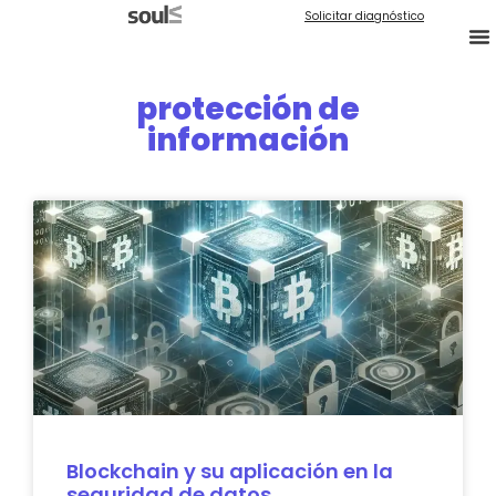
Solicitar diagnóstico
protección de
información
Blockchain y su aplicación en la
seguridad de datos