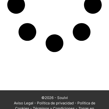
©2026 - Soulvi
Aviso Legal
-
Política de privacidad
-
Política de
Cookies
-
Términos y Condiciones
-
Zonas en