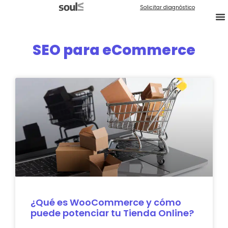
Solicitar diagnóstico
SEO para eCommerce
¿Qué es WooCommerce y cómo
puede potenciar tu Tienda Online?