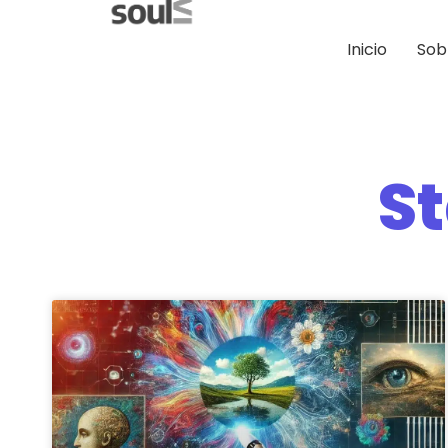
Inicio
Sob
St