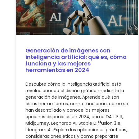
Generación de imágenes con
inteligencia artificial: qué es, cómo
funciona y las mejores
herramientas en 2024
Descubre cómo la inteligencia artificial está
revolucionando el diseño gráfico mediante la
generación de imágenes. Aprende qué son
estas herramientas, cómo funcionan, cómo se
han desarrollado y conoce las mejores
opciones disponibles en 2024, como DALL·E 3,
Midjourney, Leonardo AI, Stable Diffusion 3 e
Ideogram AI. Explora las aplicaciones prácticas,
consideraciones éticas y cómo prepararte