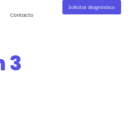
Solicitar diagnóstico
Contacto
n 3