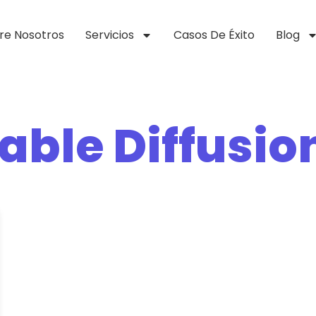
re Nosotros
Servicios
Casos De Éxito
Blog
able Diffusio