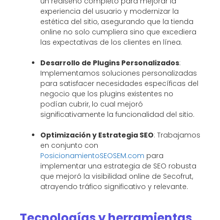
un rediseño completo para mejorar la
experiencia del usuario y modernizar la
estética del sitio, asegurando que la tienda
online no solo cumpliera sino que excediera
las expectativas de los clientes en línea.
Desarrollo de Plugins Personalizados
:
Implementamos soluciones personalizadas
para satisfacer necesidades específicas del
negocio que los plugins existentes no
podían cubrir, lo cual mejoró
significativamente la funcionalidad del sitio.
Optimización y Estrategia SEO
: Trabajamos
en conjunto con
PosicionamientoSEOSEM.com
para
implementar una estrategia de SEO robusta
que mejoró la visibilidad online de Secofrut,
atrayendo tráfico significativo y relevante.
Tecnologías y herramientas