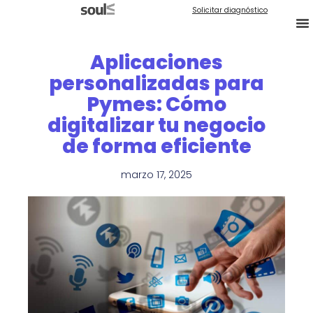
Solicitar diagnóstico
Aplicaciones
personalizadas para
Pymes: Cómo
digitalizar tu negocio
de forma eficiente
marzo 17, 2025