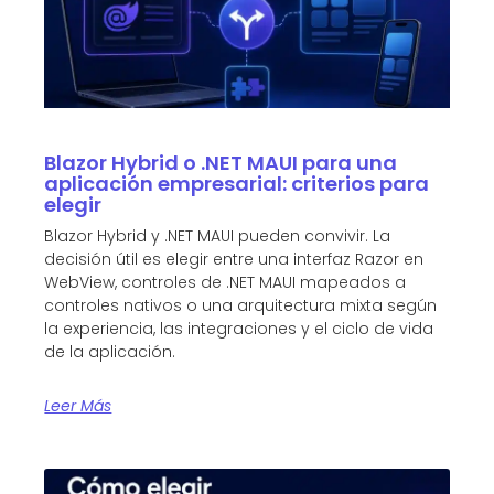
Blazor Hybrid o .NET MAUI para una
aplicación empresarial: criterios para
elegir
Blazor Hybrid y .NET MAUI pueden convivir. La
decisión útil es elegir entre una interfaz Razor en
WebView, controles de .NET MAUI mapeados a
controles nativos o una arquitectura mixta según
la experiencia, las integraciones y el ciclo de vida
de la aplicación.
Leer Más