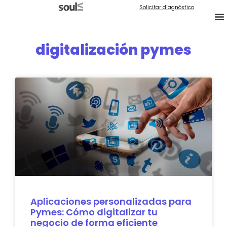
Solicitar diagnóstico
digitalización pymes
Aplicaciones personalizadas para
Pymes: Cómo digitalizar tu
negocio de forma eficiente